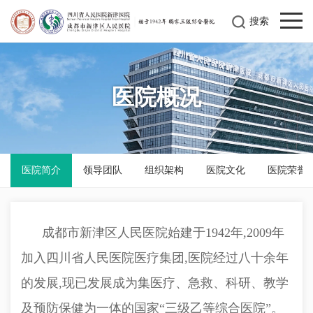
搜索
医院概况
医院简介
领导团队
组织架构
医院文化
医院荣誉
成都市新津区人民医院始建于1942年,2009年
加入四川省人民医院医疗集团,医院经过八十余年
的发展,现已发展成为集医疗、急救、科研、教学
及预防保健为一体的国家“三级乙等综合医院”。