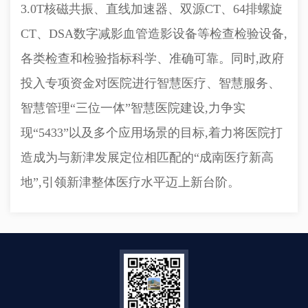
3.0T核磁共振、直线加速器、双源CT、64排螺旋
CT、DSA数字减影血管造影设备等检查检验设备,
各类检查和检验指标科学、准确可靠。同时,政府
投入专项资金对医院进行智慧医疗、智慧服务、
智慧管理“三位一体”智慧医院建设,力争实
现“5433”以及多个应用场景的目标,着力将医院打
造成为与新津发展定位相匹配的“成南医疗新高
地”,引领新津整体医疗水平迈上新台阶。