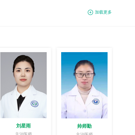
加载更多
刘星雨
帅师勤
主治医师
主治医师