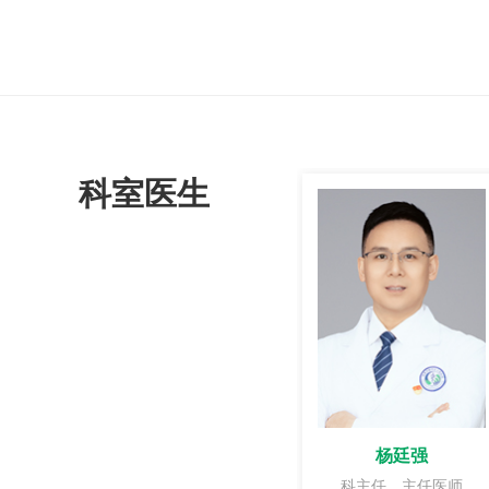
科室医生
杨廷强
科主任、主任医师