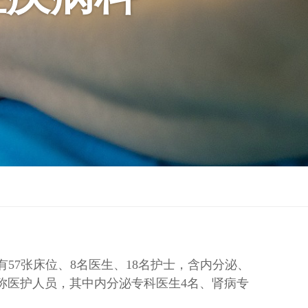
有57张床位、8名医生、18名护士，含内分泌、
职称医护人员，其中内分泌专科医生4名、肾病专