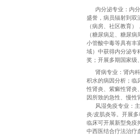
内分泌专业：内
盛誉，病员辐射到双
（病房、社区教育）
（糖尿病足、糖尿病
小管酸中毒等具有丰富
域）中获得内分泌专
奖；开展多期国家级
肾病专业：肾内
积水的病因分析；临
性肾炎、紫癜性肾炎
因所致的急性、慢性
风湿免疫专业：
炎/皮肌炎等。开展多
临床可开展新型免疫
中西医结合疗法治疗