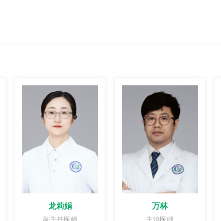
龙莉娟
万林
副主任医师
主治医师