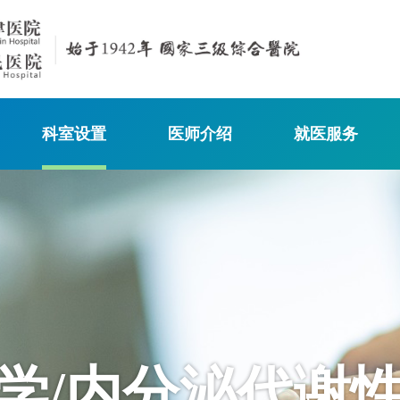
科室设置
医师介绍
就医服务
学/内分泌代谢