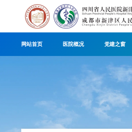
网站首页
医院概况
党建之窗